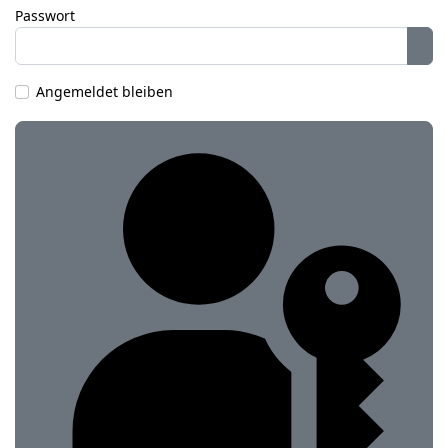
Passwort
Pas
Angemeldet bleiben