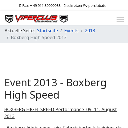
Fax: + 49 911 39900933
sekretaer@viperclub.de
Aktuelle Seite:
Startseite
Events
2013
Boxberg High Speed 2013
Event 2013 - Boxberg
High Speed
BOXBERG HIGH SPEED Performance 09.-11. August
2013
Boxberg Highspeed, ein Fahrsicherheitstraining das