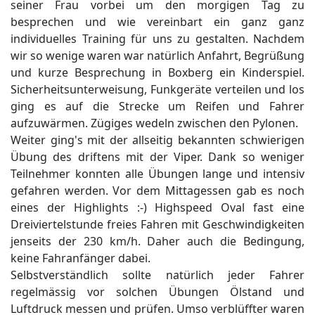
seiner Frau vorbei um den morgigen Tag zu
besprechen und wie vereinbart ein ganz ganz
individuelles Training für uns zu gestalten. Nachdem
wir so wenige waren war natürlich Anfahrt, Begrüßung
und kurze Besprechung in Boxberg ein Kinderspiel.
Sicherheitsunterweisung, Funkgeräte verteilen und los
ging es auf die Strecke um Reifen und Fahrer
aufzuwärmen. Zügiges wedeln zwischen den Pylonen.
Weiter ging's mit der allseitig bekannten schwierigen
Übung des driftens mit der Viper. Dank so weniger
Teilnehmer konnten alle Übungen lange und intensiv
gefahren werden. Vor dem Mittagessen gab es noch
eines der Highlights :-) Highspeed Oval fast eine
Dreiviertelstunde freies Fahren mit Geschwindigkeiten
jenseits der 230 km/h. Daher auch die Bedingung,
keine Fahranfänger dabei.
Selbstverständlich sollte natürlich jeder Fahrer
regelmässig vor solchen Übungen Ölstand und
Luftdruck messen und prüfen. Umso verblüffter waren